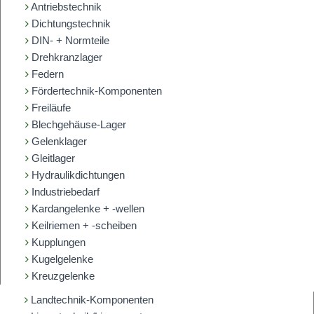
Antriebstechnik
Dichtungstechnik
DIN- + Normteile
Drehkranzlager
Federn
Fördertechnik-Komponenten
Freiläufe
Blechgehäuse-Lager
Gelenklager
Gleitlager
Hydraulikdichtungen
Industriebedarf
Kardangelenke + -wellen
Keilriemen + -scheiben
Kupplungen
Kugelgelenke
Kreuzgelenke
Landtechnik-Komponenten