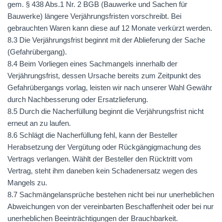
gem. § 438 Abs.1 Nr. 2
BGB
(Bauwerke und Sachen für
Bauwerke) längere Verjährungsfristen vorschreibt. Bei
gebrauchten Waren kann diese auf 12 Monate verkürzt werden.
8.3 Die Verjährungsfrist beginnt mit der Ablieferung der Sache
(Gefahrübergang).
8.4 Beim Vorliegen eines Sachmangels innerhalb der
Verjährungsfrist, dessen Ursache bereits zum Zeitpunkt des
Gefahrübergangs vorlag, leisten wir nach unserer Wahl Gewähr
durch Nachbesserung oder Ersatzlieferung.
8.5 Durch die Nacherfüllung beginnt die Verjährungsfrist nicht
erneut an zu laufen.
8.6 Schlägt die Nacherfüllung fehl, kann der Besteller
Herabsetzung der Vergütung oder Rückgängigmachung des
Vertrags verlangen. Wählt der Besteller den Rücktritt vom
Vertrag, steht ihm daneben kein Schadenersatz wegen des
Mangels zu.
8.7 Sachmängelansprüche bestehen nicht bei nur unerheblichen
Abweichungen von der vereinbarten Beschaffenheit oder bei nur
unerheblichen Beeinträchtigungen der Brauchbarkeit.