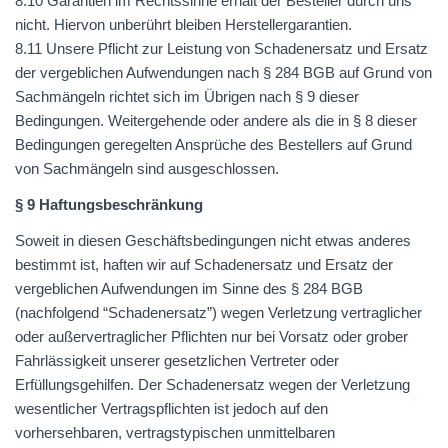
8.10 Garantien im Rechtssinne erhält der Besteller durch uns
nicht. Hiervon unberührt bleiben Herstellergarantien.
8.11 Unsere Pflicht zur Leistung von Schadenersatz und Ersatz
der vergeblichen Aufwendungen nach § 284
BGB
auf Grund von
Sachmängeln richtet sich im Übrigen nach § 9 dieser
Bedingungen. Weitergehende oder andere als die in § 8 dieser
Bedingungen geregelten Ansprüche des Bestellers auf Grund
von Sachmängeln sind ausgeschlossen.
§ 9 Haftungsbeschränkung
Soweit in diesen Geschäftsbedingungen nicht etwas anderes
bestimmt ist, haften wir auf Schadenersatz und Ersatz der
vergeblichen Aufwendungen im Sinne des § 284
BGB
(nachfolgend “Schadenersatz”) wegen Verletzung vertraglicher
oder außervertraglicher Pflichten nur bei Vorsatz oder grober
Fahrlässigkeit unserer gesetzlichen Vertreter oder
Erfüllungsgehilfen. Der Schadenersatz wegen der Verletzung
wesentlicher Vertragspflichten ist jedoch auf den
vorhersehbaren, vertragstypischen unmittelbaren