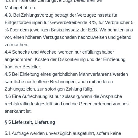
4.2 Im Falle des Zahlungsverzugs berechnen wir
Mahngebühren.
4.3. Bei Zahlungsverzug beträgt der Verzugszinssatz für
Entgeltforderungen für Gewerbetreibende 8 %, für Verbraucher 5
% über dem jeweiligen Basiszinssatz der
EZB
. Wir behalten uns
vor, einen höheren Verzugsschaden nachzuweisen und geltend
zu machen.
4.4 Schecks und Wechsel werden nur erfüllungshalber
angenommen. Kosten der Diskontierung und der Einziehung
trägt der Besteller.
4.5 Bei Einleitung eines gerichtlichen Mahnverfahrens werden
sämtliche noch offene Rechnungen, auch mit anderen
Zahlungszielen, zur sofortigen Zahlung fällig.
4.6 Eine Aufrechnung ist nur zulässig, wenn die Ansprüche
rechtskräftig festgestellt sind und die Gegenforderung von uns
anerkannt ist.
§ 5 Lieferzeit, Lieferung
5.1 Aufträge werden unverzüglich ausgeführt, sofern keine