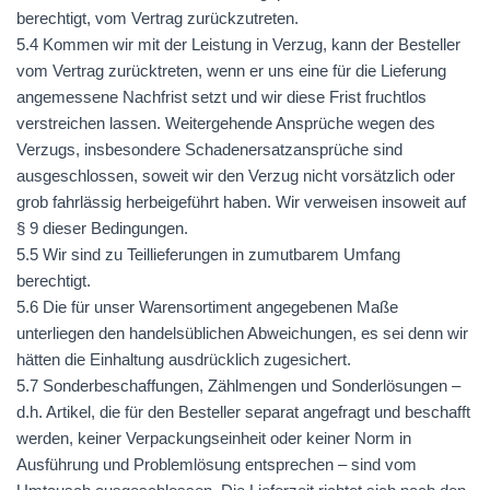
berechtigt, vom Vertrag zurückzutreten.
5.4 Kommen wir mit der Leistung in Verzug, kann der Besteller
vom Vertrag zurücktreten, wenn er uns eine für die Lieferung
angemessene Nachfrist setzt und wir diese Frist fruchtlos
verstreichen lassen. Weitergehende Ansprüche wegen des
Verzugs, insbesondere Schadenersatzansprüche sind
ausgeschlossen, soweit wir den Verzug nicht vorsätzlich oder
grob fahrlässig herbeigeführt haben. Wir verweisen insoweit auf
§ 9 dieser Bedingungen.
5.5 Wir sind zu Teillieferungen in zumutbarem Umfang
berechtigt.
5.6 Die für unser Warensortiment angegebenen Maße
unterliegen den handelsüblichen Abweichungen, es sei denn wir
hätten die Einhaltung ausdrücklich zugesichert.
5.7 Sonderbeschaffungen, Zählmengen und Sonderlösungen –
d.h. Artikel, die für den Besteller separat angefragt und beschafft
werden, keiner Verpackungseinheit oder keiner Norm in
Ausführung und Problemlösung entsprechen – sind vom