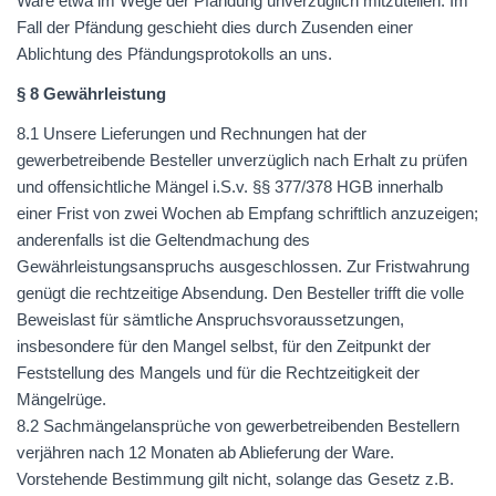
Ware etwa im Wege der Pfändung unverzüglich mitzuteilen. Im
Fall der Pfändung geschieht dies durch Zusenden einer
Ablichtung des Pfändungsprotokolls an uns.
§ 8 Gewährleistung
8.1 Unsere Lieferungen und Rechnungen hat der
gewerbetreibende Besteller unverzüglich nach Erhalt zu prüfen
und offensichtliche Mängel i.S.v. §§ 377/378
HGB
innerhalb
einer Frist von zwei Wochen ab Empfang schriftlich anzuzeigen;
anderenfalls ist die Geltendmachung des
Gewährleistungsanspruchs ausgeschlossen. Zur Fristwahrung
genügt die rechtzeitige Absendung. Den Besteller trifft die volle
Beweislast für sämtliche Anspruchsvoraussetzungen,
insbesondere für den Mangel selbst, für den Zeitpunkt der
Feststellung des Mangels und für die Rechtzeitigkeit der
Mängelrüge.
8.2 Sachmängelansprüche von gewerbetreibenden Bestellern
verjähren nach 12 Monaten ab Ablieferung der Ware.
Vorstehende Bestimmung gilt nicht, solange das Gesetz z.B.