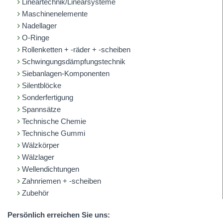
Lineartechnik/Linearsysteme
Maschinenelemente
Nadellager
O-Ringe
Rollenketten + -räder + -scheiben
Schwingungsdämpfungstechnik
Siebanlagen-Komponenten
Silentblöcke
Sonderfertigung
Spannsätze
Technische Chemie
Technische Gummi
Wälzkörper
Wälzlager
Wellendichtungen
Zahnriemen + -scheiben
Zubehör
Persönlich erreichen Sie uns: