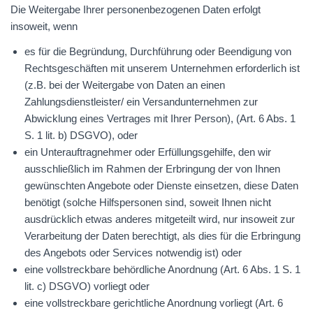
Die Weitergabe Ihrer personenbezogenen Daten erfolgt
insoweit, wenn
es für die Begründung, Durchführung oder Beendigung von
Rechtsgeschäften mit unserem Unternehmen erforderlich ist
(z.B. bei der Weitergabe von Daten an einen
Zahlungsdienstleister/ ein Versandunternehmen zur
Abwicklung eines Vertrages mit Ihrer Person), (Art. 6 Abs. 1
S. 1 lit. b)
DSGVO
), oder
ein Unterauftragnehmer oder Erfüllungsgehilfe, den wir
ausschließlich im Rahmen der Erbringung der von Ihnen
gewünschten Angebote oder Dienste einsetzen, diese Daten
benötigt (solche Hilfspersonen sind, soweit Ihnen nicht
ausdrücklich etwas anderes mitgeteilt wird, nur insoweit zur
Verarbeitung der Daten berechtigt, als dies für die Erbringung
des Angebots oder Services notwendig ist) oder
eine vollstreckbare behördliche Anordnung (Art. 6 Abs. 1 S. 1
lit. c)
DSGVO
) vorliegt oder
eine vollstreckbare gerichtliche Anordnung vorliegt (Art. 6