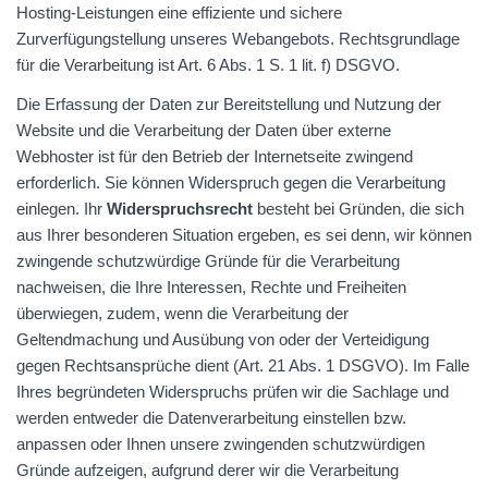
Hosting-Leistungen eine effiziente und sichere
Zurverfügungstellung unseres Webangebots. Rechtsgrundlage
für die Verarbeitung ist Art. 6 Abs. 1 S. 1 lit. f)
DSGVO
.
Die Erfassung der Daten zur Bereitstellung und Nutzung der
Website und die Verarbeitung der Daten über externe
Webhoster ist für den Betrieb der Internetseite zwingend
erforderlich. Sie können Widerspruch gegen die Verarbeitung
einlegen. Ihr
Widerspruchsrecht
besteht bei Gründen, die sich
aus Ihrer besonderen Situation ergeben, es sei denn, wir können
zwingende schutzwürdige Gründe für die Verarbeitung
nachweisen, die Ihre Interessen, Rechte und Freiheiten
überwiegen, zudem, wenn die Verarbeitung der
Geltendmachung und Ausübung von oder der Verteidigung
gegen Rechtsansprüche dient (Art. 21 Abs. 1
DSGVO
). Im Falle
Ihres begründeten Widerspruchs prüfen wir die Sachlage und
werden entweder die Datenverarbeitung einstellen bzw.
anpassen oder Ihnen unsere zwingenden schutzwürdigen
Gründe aufzeigen, aufgrund derer wir die Verarbeitung