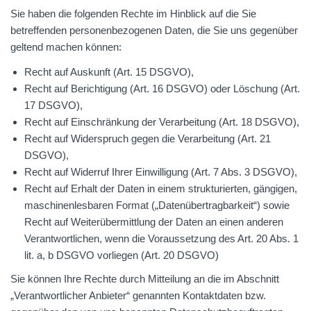
Sie haben die folgenden Rechte im Hinblick auf die Sie
betreffenden personenbezogenen Daten, die Sie uns gegenüber
geltend machen können:
Recht auf Auskunft (Art. 15
DSGVO
),
Recht auf Berichtigung (Art. 16
DSGVO
) oder Löschung (Art.
17
DSGVO
),
Recht auf Einschränkung der Verarbeitung (Art. 18
DSGVO
),
Recht auf Widerspruch gegen die Verarbeitung (Art. 21
DSGVO
),
Recht auf Widerruf Ihrer Einwilligung (Art. 7 Abs. 3
DSGVO
),
Recht auf Erhalt der Daten in einem strukturierten, gängigen,
maschinenlesbaren Format („Datenübertragbarkeit“) sowie
Recht auf Weiterübermittlung der Daten an einen anderen
Verantwortlichen, wenn die Voraussetzung des Art. 20 Abs. 1
lit. a, b
DSGVO
vorliegen (Art. 20
DSGVO
)
Sie können Ihre Rechte durch Mitteilung an die im Abschnitt
„Verantwortlicher Anbieter“ genannten Kontaktdaten bzw.