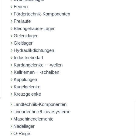
Federn
Fördertechnik-Komponenten
Freiläufe
Blechgehäuse-Lager
Gelenklager
Gleitlager
Hydraulikdichtungen
Industriebedarf
Kardangelenke + -wellen
Keilriemen + -scheiben
Kupplungen
Kugelgelenke
Kreuzgelenke
Landtechnik-Komponenten
Lineartechnik/Linearsysteme
Maschinenelemente
Nadellager
O-Ringe