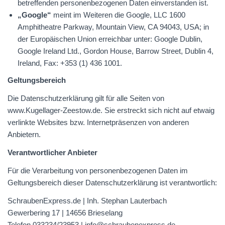
betreffenden personenbezogenen Daten einverstanden ist.
„Google“
meint im Weiteren die Google,
LLC
1600
Amphitheatre Parkway, Mountain View, CA 94043,
USA
; in
der Europäischen Union erreichbar unter: Google Dublin,
Google Ireland Ltd., Gordon House, Barrow Street, Dublin 4,
Ireland, Fax: +353 (1) 436 1001.
Geltungsbereich
Die Datenschutzerklärung gilt für alle Seiten von
www.Kugellager-Zeestow.de. Sie erstreckt sich nicht auf etwaig
verlinkte Websites bzw. Internetpräsenzen von anderen
Anbietern.
Verantwortlicher Anbieter
Für die Verarbeitung von personenbezogenen Daten im
Geltungsbereich dieser Datenschutzerklärung ist verantwortlich:
SchraubenExpress.de | Inh. Stephan Lauterbach
Gewerbering 17 | 14656 Brieselang
Telefon 033234/23953 | info@schraubenexpress.de