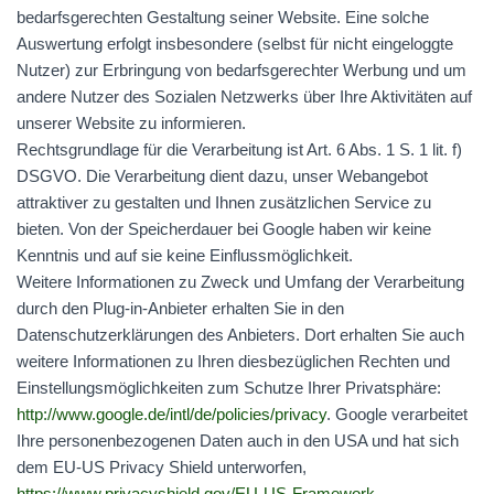
bedarfsgerechten Gestaltung seiner Website. Eine solche
Auswertung erfolgt insbesondere (selbst für nicht eingeloggte
Nutzer) zur Erbringung von bedarfsgerechter Werbung und um
andere Nutzer des Sozialen Netzwerks über Ihre Aktivitäten auf
unserer Website zu informieren.
Rechtsgrundlage für die Verarbeitung ist Art. 6 Abs. 1 S. 1 lit. f)
DSGVO
. Die Verarbeitung dient dazu, unser Webangebot
attraktiver zu gestalten und Ihnen zusätzlichen Service zu
bieten. Von der Speicherdauer bei Google haben wir keine
Kenntnis und auf sie keine Einflussmöglichkeit.
Weitere Informationen zu Zweck und Umfang der Verarbeitung
durch den Plug-in-Anbieter erhalten Sie in den
Datenschutzerklärungen des Anbieters. Dort erhalten Sie auch
weitere Informationen zu Ihren diesbezüglichen Rechten und
Einstellungsmöglichkeiten zum Schutze Ihrer Privatsphäre:
http://www.google.de/intl/de/policies/privacy
. Google verarbeitet
Ihre personenbezogenen Daten auch in den
USA
und hat sich
dem EU-US Privacy Shield unterworfen,
https://www.privacyshield.gov/EU-US-Framework
.