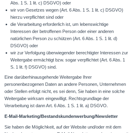
Abs. 1 S. 1 lit. c)
DSGVO
) oder
wir von Gesetzes wegen (Art. 6 Abs. 1 S. 1 lit. c)
DSGVO
)
hierzu verpflichtet sind oder
die Verarbeitung erforderlich ist, um lebenswichtige
Interessen der betroffenen Person oder einer anderen
natürlichen Person zu schützen (Art. 6 Abs. 1 S. 1 lit. d)
DSGVO
) oder
wir zur Verfolgung überwiegender berechtigter Interessen zur
Weitergabe ermächtigt bzw. sogar verpflichtet (Art. 6 Abs. 1
S. 1 lit. f)
DSGVO
) sind.
Eine darüberhinausgehende Weitergabe Ihrer
personenbezogenen Daten an andere Personen, Unternehmen
oder Stellen erfolgt nicht, es sei denn, Sie haben in eine solche
Weitergabe wirksam eingewilligt. Rechtsgrundlage der
Verarbeitung ist dann Art. 6 Abs. 1 S. 1 lit. a)
DSGVO
.
E-Mail-Marketing/Bestandskundenwerbung/Newsletter
Sie haben die Möglichkeit, auf der Website und/oder mit dem