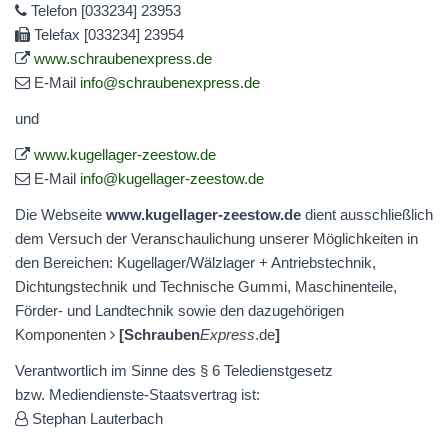
Telefon [033234] 23953
Telefax [033234] 23954
www.schraubenexpress.de
E-Mail
info@schraubenexpress.de
und
www.kugellager-zeestow.de
E-Mail
info@kugellager-zeestow.de
Die Webseite
www.kugellager-zeestow.de
dient ausschließlich
dem Versuch der Veranschaulichung unserer Möglichkeiten in
den Bereichen: Kugellager/Wälzlager + Antriebstechnik,
Dichtungstechnik und Technische Gummi, Maschinenteile,
Förder- und Landtechnik sowie den dazugehörigen
Komponenten
[
Schrauben
Express
.de
]
Verantwortlich im Sinne des § 6 Teledienstgesetz
bzw. Mediendienste-Staatsvertrag ist:
Stephan Lauterbach