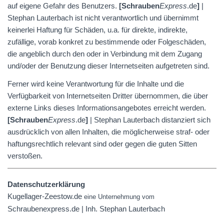
auf eigene Gefahr des Benutzers.
[
Schrauben
Express
.de
]
|
Stephan Lauterbach ist nicht verantwortlich und übernimmt
keinerlei Haftung für Schäden, u.a. für direkte, indirekte,
zufällige, vorab konkret zu bestimmende oder Folgeschäden,
die angeblich durch den oder in Verbindung mit dem Zugang
und/oder der Benutzung dieser Internetseiten aufgetreten sind.
Ferner wird keine Verantwortung für die Inhalte und die
Verfügbarkeit von Internetseiten Dritter übernommen, die über
externe Links dieses Informationsangebotes erreicht werden.
[
Schrauben
Express
.de
]
| Stephan Lauterbach distanziert sich
ausdrücklich von allen Inhalten, die möglicherweise straf- oder
haftungsrechtlich relevant sind oder gegen die guten Sitten
verstoßen.
Datenschutzerklärung
Kugellager-Zeestow.de
eine Unternehmung vom
Schraubenexpress.de | Inh. Stephan Lauterbach