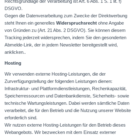
Rechtsgrundlage der Verarbeitung ist Art. 6 Abs. 1 S. 1 lit. f)
DSGVO
.
Gegen die Datenverarbeitung zum Zwecke der Direktwerbung
steht Ihnen ein generelles
Widerspruchsrecht
ohne Angabe
von Gründen zu (Art. 21 Abs. 2
DSGVO
). Sie können diesem
Tracking jederzeit widersprechen, indem Sie den gesonderten
Abmelde-Link, der in jedem Newsletter bereitgestellt wird,
anklicken..
Hosting
Wir verwenden externe Hosting-Leistungen, die der
Zurverfügungstellung der folgenden Leistungen dienen:
Infrastruktur- und Plattformdienstleistungen, Rechenkapazität,
Speicherressourcen und Datenbankdienste, Sicherheits- sowie
technische Wartungsleistungen. Dabei werden sämtliche Daten
verarbeitet, die für den Betrieb und die Nutzung unserer Website
erforderlich sind.
Wir nutzen externe Hosting-Leistungen für den Betrieb dieses
Webangebots. Wir bezwecken mit dem Einsatz externer