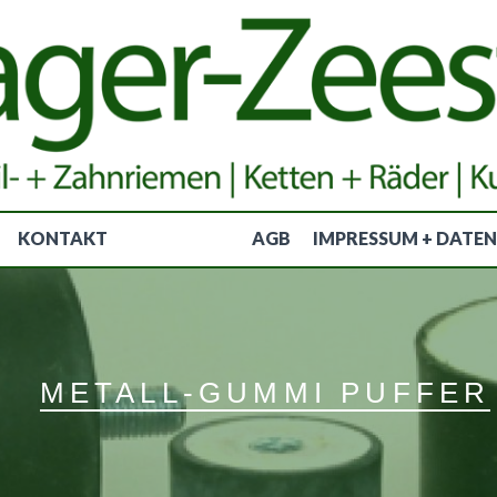
KONTAKT
AGB
IMPRESSUM + DATE
METALL-GUMMI PUFFER