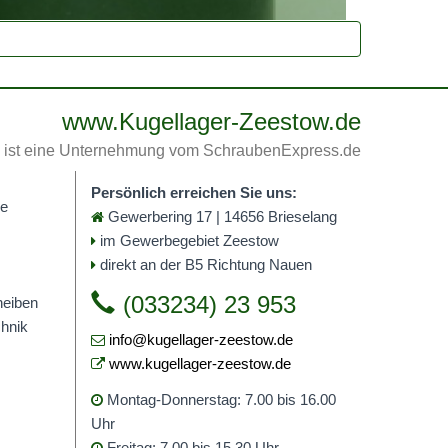
www.Kugellager-Zeestow.de
ist eine Unternehmung vom SchraubenExpress.de
Persönlich erreichen Sie uns:
me
Gewerbering 17 | 14656 Brieselang
im Gewerbegebiet Zeestow
direkt an der B5 Richtung Nauen
(033234) 23 953
heiben
hnik
info@kugellager-zeestow.de
www.kugellager-zeestow.de
Montag-Donnerstag: 7.00 bis 16.00
Uhr
Freitag: 7.00 bis 15.30 Uhr