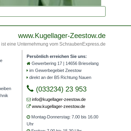
www.Kugellager-Zeestow.de
ist eine Unternehmung vom SchraubenExpress.de
Persönlich erreichen Sie uns:
me
Gewerbering 17 | 14656 Brieselang
im Gewerbegebiet Zeestow
direkt an der B5 Richtung Nauen
(033234) 23 953
heiben
hnik
info@kugellager-zeestow.de
www.kugellager-zeestow.de
Montag-Donnerstag: 7.00 bis 16.00
Uhr
Freitag: 7.00 bis 15.30 Uhr