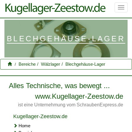
Toggl
navig
BLECHGEHÄUSE-LAGER
Bereiche
Wälzlager
Blechgehäuse-Lager
Alles Technische, was bewegt ...
www.Kugellager-Zeestow.de
ist eine Unternehmung vom SchraubenExpress.de
Kugellager-Zeestow.de
Home