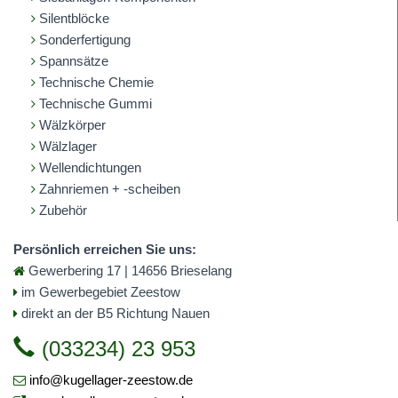
Silentblöcke
Sonderfertigung
Spannsätze
Technische Chemie
Technische Gummi
Wälzkörper
Wälzlager
Wellendichtungen
Zahnriemen + -scheiben
Zubehör
Persönlich erreichen Sie uns:
Gewerbering 17 | 14656 Brieselang
im Gewerbegebiet Zeestow
direkt an der B5 Richtung Nauen
(033234) 23 953
info@kugellager-zeestow.de