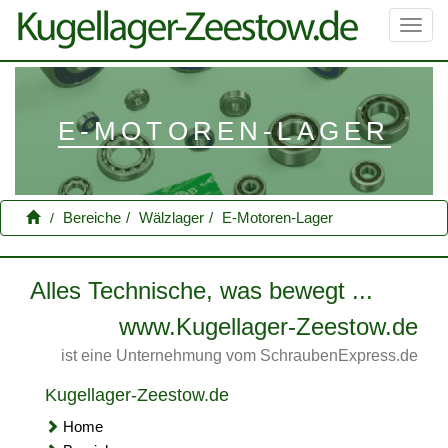
Toggl
navig
E-MOTOREN-LAGER
Bereiche
Wälzlager
E-Motoren-Lager
Alles Technische, was bewegt ...
www.Kugellager-Zeestow.de
ist eine Unternehmung vom SchraubenExpress.de
Kugellager-Zeestow.de
Home