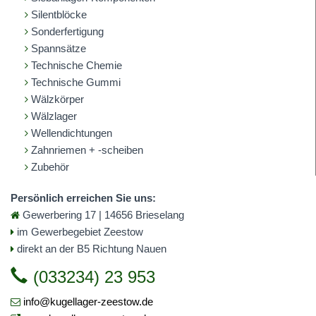
Silentblöcke
Sonderfertigung
Spannsätze
Technische Chemie
Technische Gummi
Wälzkörper
Wälzlager
Wellendichtungen
Zahnriemen + -scheiben
Zubehör
Persönlich erreichen Sie uns:
Gewerbering 17 | 14656 Brieselang
im Gewerbegebiet Zeestow
direkt an der B5 Richtung Nauen
(033234) 23 953
info@kugellager-zeestow.de