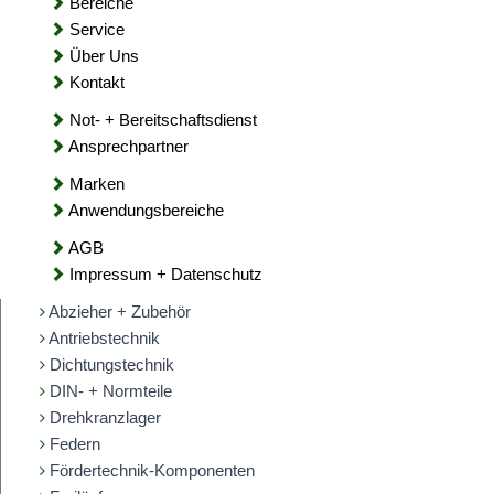
Bereiche
Service
Über Uns
Kontakt
Not- + Bereitschaftsdienst
Ansprechpartner
Marken
Anwendungsbereiche
AGB
Impressum + Datenschutz
Abzieher + Zubehör
Antriebstechnik
Dichtungstechnik
DIN- + Normteile
Drehkranzlager
Federn
Fördertechnik-Komponenten