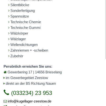
Silentblöcke
Sonderfertigung
Spannsätze
Technische Chemie
Technische Gummi
Wälzkörper
Wälzlager
Wellendichtungen
Zahnriemen + -scheiben
Zubehör
Persönlich erreichen Sie uns:
Gewerbering 17 | 14656 Brieselang
im Gewerbegebiet Zeestow
direkt an der B5 Richtung Nauen
(033234) 23 953
info@kugellager-zeestow.de