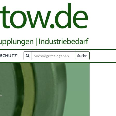
NSCHUTZ
R