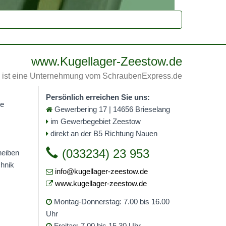
www.Kugellager-Zeestow.de
ist eine Unternehmung vom SchraubenExpress.de
Persönlich erreichen Sie uns:
me
Gewerbering 17 | 14656 Brieselang
im Gewerbegebiet Zeestow
direkt an der B5 Richtung Nauen
(033234) 23 953
heiben
hnik
info@kugellager-zeestow.de
www.kugellager-zeestow.de
Montag-Donnerstag: 7.00 bis 16.00
Uhr
Freitag: 7.00 bis 15.30 Uhr