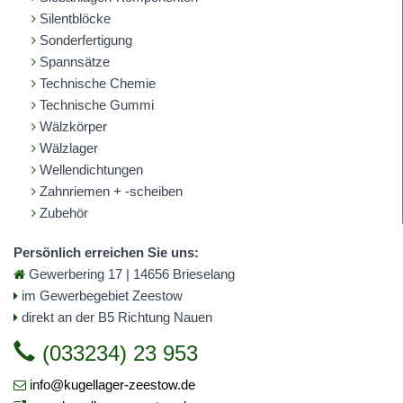
Silentblöcke
Sonderfertigung
Spannsätze
Technische Chemie
Technische Gummi
Wälzkörper
Wälzlager
Wellendichtungen
Zahnriemen + -scheiben
Zubehör
Persönlich erreichen Sie uns:
Gewerbering 17 | 14656 Brieselang
im Gewerbegebiet Zeestow
direkt an der B5 Richtung Nauen
(033234) 23 953
info@kugellager-zeestow.de